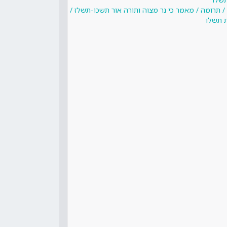
/ תרומה / מאמר כי נר מצוה ותורה אור תשכו-תשלז /
 תשלו