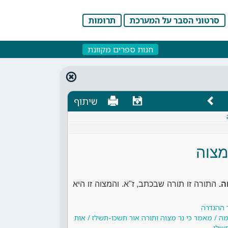
סרטוני הסבר על המערכת
תרומות
חנות ספרים מקוונת
שיתוף
מצוה
ה.
התורה זו תורה שבכתב, ז"א. והמצוה זו היא
 ההגדרה
מה / מאמר כי נר מצוה ותורה אור תשכו-תשלז / אות
שלו