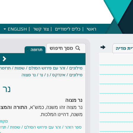
ראשי
כלים לימודיים
צור קשר
ENGLISH
מסך חיפוש
ית מדיה
×
תרומה
מילונים / זהר עם פירוש הסולם / שמות / תרומה
מילונים / אינדקס / נ / נר / נר מצוה
נר 
נר מצוה
נר מצוה זהו משנה, כמש"א,
התורה והמצו
משנה, דהיינו המלכות.
מקור
ספר הזהר / זהר עם פירוש הסולם / שמות / תרו
ת