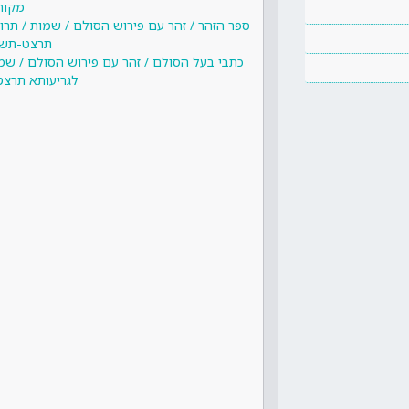
מקור
ספר הזהר / זהר עם פירוש הסולם / שמות / תרו
תרצט-תשא
כתבי בעל הסולם / זהר עם פירוש הסולם / שמ
לגריעותא תרצט