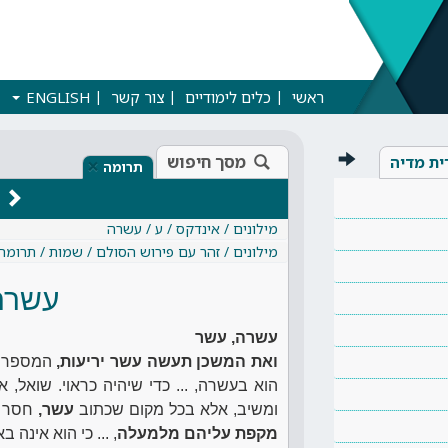
ראשי
כלים לימודיים
צור קשר
ENGLISH
מסך חיפוש
ית מדיה
×
תרומה
מילונים / אינדקס / ע / עשרה
מילונים / זהר עם פירוש הסולם / שמות / תרומה
עשרה
עשרה, עשר
ואת המשכן תעשה עשר יריעות,
המספר ע
הוא בעשרה, ... כדי שיהיה כראוי. שואל
ומשיב, אלא בכל מקום שכתוב
עשר,
חסר
מקפת עליהם מלמעלה
, ... כי הוא אינה 