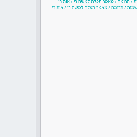
ת / תרומה / מאמר תפלה למשה רי / אות רי
שמות / תרומה / מאמר תפלה למשה רי / אות רי