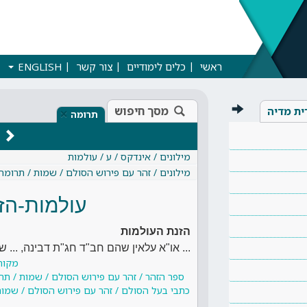
ראשי
כלים לימודיים
צור קשר
ENGLISH
מסך חיפוש
ית מדיה
×
תרומה
מילונים / אינדקס / ע / עולמות
מילונים / זהר עם פירוש הסולם / שמות / תרומה
עולמות-הז
הזנת העולמות
... או"א עלאין שהם חב"ד חג"ת דבינה, ... 
מקור
ספר הזהר / זהר עם פירוש הסולם / שמות / תר
כתבי בעל הסולם / זהר עם פירוש הסולם / שמות