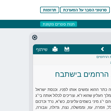
סרטוני הסבר על המערכת
תרומות
חנות ספרים מקוונת
שיתוף
ות הרחמים
 הרחמים בישתבח
ה כתר ההוא ומשים אותו לפניו. וכנסת ישראל
 העליון שהוא ז"א. וצריכים לכלול אותה בי"ג
 י"ג מיני בשמים עליונים, כש"א, נרד וכרכום
ל, וזמרה, עוז, וממשלה, נצח, גדולה, וגבורה,