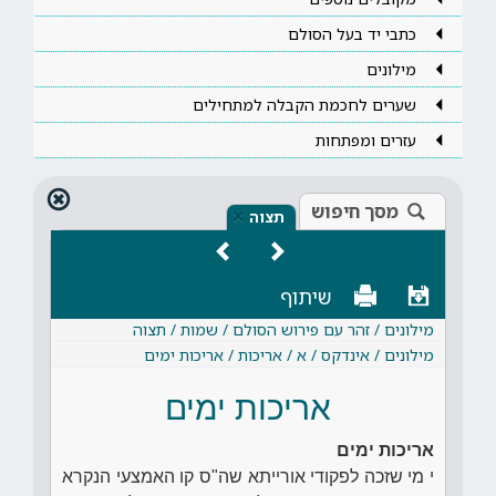
כתבי יד בעל הסולם
מילונים
שערים לחכמת הקבלה למתחילים
עזרים ומפתחות
מסך חיפוש
×
תצוה
שיתוף
מילונים / זהר עם פירוש הסולם / שמות / תצוה
מילונים / אינדקס / א / אריכות / אריכות ימים
אריכות ימים
אריכות ימים
י מי שזכה לפקודי אורייתא שה"ס קו האמצעי הנקרא