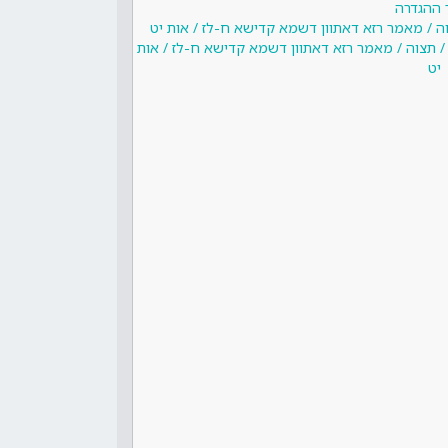
 ההגדרה
וה / מאמר רזא דאתוון דשמא קדישא ח-לז / אות יט
/ תצוה / מאמר רזא דאתוון דשמא קדישא ח-לז / אות
יט