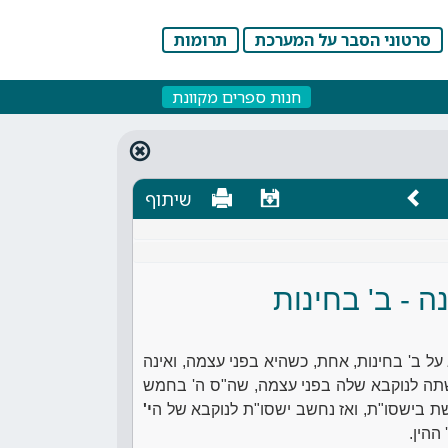
סרטוני הסבר על המערכת
תרומות
חנות ספרים מקוונת
שיתוף
ה - ב' בחינות
על ב' בחינות, אחת, כשהיא בפני עצמה, ואינה
ה לנוקבא שלה בפני עצמה, שה"ס ה' בחמש
בשת בישסו"ת, ואז נחשב ישסו"ת לנוקבא של ה
י'
ההין.