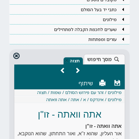
כתבי יד בעל הסולם
מילונים
שערים לחכמת הקבלה למתחילים
עזרים ומפתחות
מסך חיפוש
×
תצוה
שיתוף
מילונים / זהר עם פירוש הסולם / שמות / תצוה
מילונים / אינדקס / א / אתה / אתה וואתה
אתה וואתה - זו"ן
אתה וואתה - זו"ן
אור העליון, שהוא ז"א, ואור התחתון, שהוא הנוקבא,