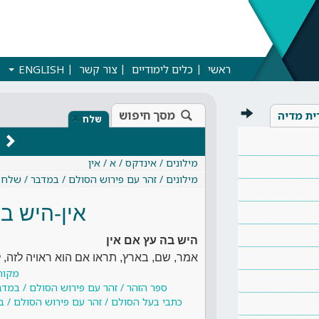
ראשי
כלים לימודיים
צור קשר
ENGLISH
מסך חיפוש
ית מדיה
×
שלח
מילונים / אינדקס / א / אין
מילונים / זהר עם פירוש הסולם / במדבר / שלח
אין-היש ב
היש בה עץ אם אין
אמר, שם, בארץ, תראו אם הוא ראויה לזה,
מקור
ספר הזהר / זהר עם פירוש הסולם / במדב
כתבי בעל הסולם / זהר עם פירוש הסולם / ב