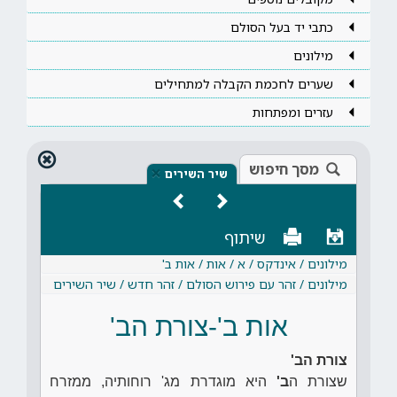
כתבי יד בעל הסולם
מילונים
שערים לחכמת הקבלה למתחילים
עזרים ומפתחות
מסך חיפוש
×
שיר השירים
שיתוף
מילונים / אינדקס / א / אות / אות ב'
מילונים / זהר עם פירוש הסולם / זהר חדש / שיר השירים
אות ב'-צורת הב'
צורת הב'
שצורת ה
ב'
היא מוגדרת מג' רוחותיה, ממזרח