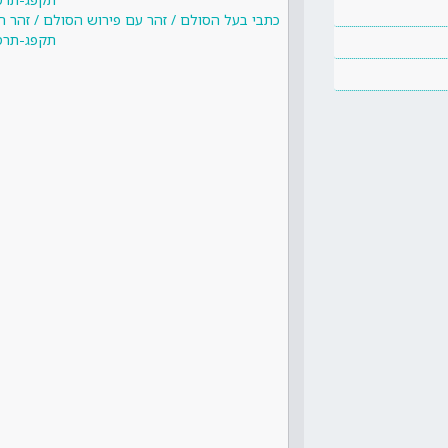
כתבי בעל הסולם / זהר עם פירוש הסולם / זהר ח
תקפג-תרסה