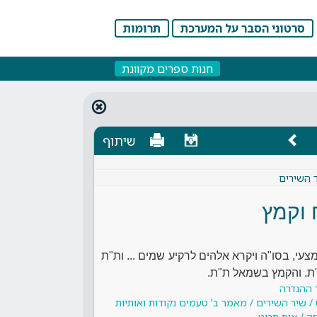
סרטוני הסבר על המערכת
תרומות
חנות ספרים מקוונת
שיתוף
ר השירים
וקמץ
צעי, בסו"ה ויקרא אלהים לרקיע שמים ... ות"ת
"ת. והקמץ בשמאל ת"ת.
 ההגדרה
/ שיר השירים / מאמר ב' טעמים נקודות ואותיות
 / אות תריט