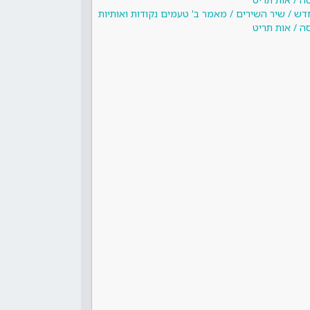
דש / שיר השירים / מאמר ב' טעמים נקודות ואותיות
 / אות תריט