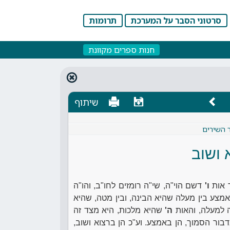
סרטוני הסבר על המערכת
תרומות
חנות ספרים מקוונת
שיתוף
ר השירים
 ושוב
 אות
ו'
דשם הוי"ה, שי"ה רומזים לחו"ב, והו"ה
מצע בין מעלה שהיא הבינה, ובין מטה, שהיא
ה למעלה, והאות
ה'
שהיא מלכות, היא מצד זה
דבור הסמוך, הן באמצע. וע"כ הן ברצוא ושוב,