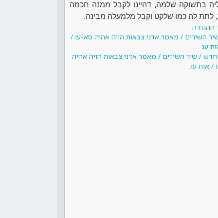
ליה בתשוקה שלמה, דהיינו לקבל ממנה חכמה
 לתת לה כמו שלקט וקבל מלמעלה מבינה.
 ההגדרה
שיר השירים / מאמר אדני צבאות הויה אהיה סא-עו /
ות עג
 חדש / שיר השירים / מאמר אדני צבאות הויה אהיה
 / אות עג