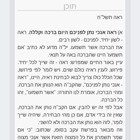
תוכן
ראה תשל"ח
א)
ראה אנכי נתן לפניכם היום ברכה וקללה
. ראה
- לשון יחיד. לפניכם - לשון רבים.
את הברכה אשר תשמעו. יל"ה מדוע לא כתיב 'אם
תשמעו' היינו שהברכה באה על תנאי.
עיין באור החיים שמפרש: ראה - זה שייך לכל יחיד.
פירוש, לענין ראיה כולם שוים. ויש לומר לפי פירושו,
שכל הכלל כולו צריך לבוא לבחינת ראיה, היינו, "ראה
- אנכי נותן לפניכם", שהקב"ה הוא הנותן את הברכה.
ומהי הברכה, אומרת לנו התורה: "אשר תשמעו", זהו
כל הברכה.
אבל לפי זה יש להבין, אם הקב"ה נותן את הברכה,
שאין זה בידי אדם, אם כן מהי הבחירה, שיהיה שייך
לומר, לזה הוא נותן את הברכה ולא להשני.
וזה מבואר בפרשת עקב בסופו, שכתוב: "כי אם
שמר תשמרון את כל המצוה הזאת אשר אנכי מצוה