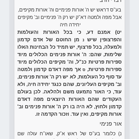
דברי הרב
בע"ס דראש יש ה' אורות פנימיים וה' אורות מקיפים,
אבל מפה ולמטה דא"ק יש רק ה' פנימיים וב' מקיפים
יחידה חיה
יט) אמנם דע, כי בכל האורות והעולמות
והפרצופין שיש
מן החוטם של אדם קדמון
נ
ולמעלה, בכל פרצוף, יש תמיד כל הבחינות האלו
שלימות, שהם: ה' אורות פנימים הכלולים מיוד
ספירות פרטיות כנ"ל, וה' מקיפים הכלולים מיוד
ספירות פרטיות,
אך מפה דאדם קדמון ולמטה
ס
עד סוף כל העולמות, לא יש רק ה' אורות פנימים,
וב' מקיפים העליונים, שהם כנגד יחידה חיה, ולא
עוד, כי האור נתמעט משם ולהלאה. לכן בעולם
העקודים שהם האורות היוצאים מפה דאדם
קדמון ולחוץ, לא היה בו רק ה' אורות פנימים וב'
אורות מקיפים, ואין עוד. וזכור הקדמה זו.
אור פנימי
נ) כלומר בע"ס של ראש א"ק, שאו"ח עולה שם