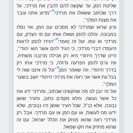
שליטת המן, עד שקשה להם להבין את מרדכי, על
דרך שכתוב ששאלו את מרדכי:
"מדוע אתה עובר
את מצות המלך".
וכיון שראו שמרדכי לא מסכים עם המן, אזי נפלו
במבוכה. והלכו להמן ושאלו אותו עם מי הצדק, עם
מרדכי או עמו. ועל זה נאמר:
"ויגידו להמן לראות
היעמדו דברי מרדכי, כי הגיד להם אשר הוא יהודי",
היינו שדרך היהודי היא רק אכילה מרובה משתיה.
וזה גרם להמן הפרעה גדולה, כי מרדכי אחז רק
בדרך היהודי. וזה שאמר המן:
"וכל זה איננו שוה לי
בכל עת אשר אני ראה את מרדכי היהודי יושב בשער
המלך".
ועל זה יובן לנו מה שהקשינו שכתוב, ומרדכי ידע את
כל אשר נעשה, והלא מקודם כתוב, והעיר שושן
נבוכה. אלא כנ"ל, שכל העיר שושן היו נבוכים, שלא
ידעו מה לעשות, או עם המן או עם מרדכי. אבל רק
מרדכי ראה שהוא מוחק את הכלל ישראל, עם זה
שהוא מחזיק את הקו שמאל.