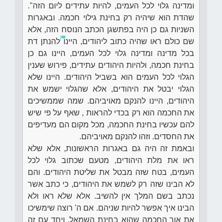
ומדינה גלוי לכל העמים, להיות עתידים ליום הזה".
שהדת הוא שיהיה רק בחינת גילוי חכמה. ובאגרות
השניות גם כן היה בפתשגן הכתב הנוסח הזה, אלא
שם כולם ראו שהיה כתוב ליהודים, היינו
להנתן דת
בכל מדינה ומדינה גלוי לכל העמים, היינו גם כן
בחינת חכמה, ולהיות היהודים עתידים, פירוש שענין
הגלוי לכל העמים הוא בשביל היהודים. היינו שלא
הגלוי יבטל את היהודים, אלא שהגלוי ישמש את
היהודים, היינו להנקם מאויביהם. שמה שממשיכים
את החכמה הוא רק בכדי להראות , שאף על פי שיש
להם עכשיו בחינת החכמה, מכל מקום הם מעדיפים
את החסדים. וזהו להנקם מאויביהם.
ובאמת זה היה גם באגרות הראשונות, אלא שלא
ראו את מלת היהודים, מטעם שכתוב גלוי לכל
העמים, בטח שזה מבטל את שליטת היהודים. והם
לא הבינו שזה רק לשמש את היהודים, כי כתב אשר
נכתב בשם המלך אין להשיב. אלא שלא ראו ולא
הבינו איך אפשר להיות שניהם. אם ה' רוצה שימשיכו
את אור החכמה שהוא בחינת השמאל, ויחד עם זה