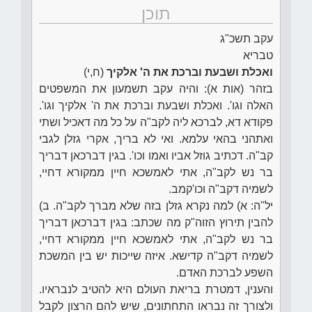
תוכן
עקב תשכ"ג
טבריא
ואכלת ושבעת וברכת את ה' אלקיך
(ח,י)
בזהר (אות א): והיה עקב תשמעון את המשפטים
האלה וגו'. ואכלת ושבעת וברכת את ה' אלקיך וגו'.
פקודא דא, לברכא ליה לקב"ה על כל מה דאכיל ושתי
ואתהני בהאי עלמא. ואי לא בריך, אקרי גזלן לגבי
קב"ה. דכתיב גוזל אביו ואמו וכו'. בגין דברכאן דבריך
בר נש לקב"ה, אתי לאמשכא חיין ממקורא דחיי,
לשמיה דקב"ה וכו'קמב.
יל"ה: א) למה נקרא גזלן בזה שלא מברך לקב"ה. ב)
להבין תירוץ הזוה"ק מה שכתב: בגין דברכאן דבריך
בר נש לקב"ה, אתי לאמשכא חיין ממקורא דחיי,
לשמיה דקב"ה קדישא. איזה שייכות יש בין המשכת
השפע לברכת האדם.
והענין, דמטרת בריאת העולם היא להטיב לנבראיו.
ולצורך זה נבראו התחתונים, שיש להם הרצון לקבל