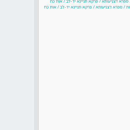
ספרא דצניעותא / פרקא תניינא יד-לב / אות כח
 / ספרא דצניעותא / פרקא תניינא יד-לב / אות כח