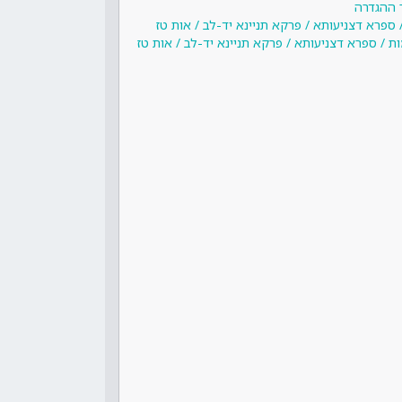
 ההגדרה
ספרא דצניעותא / פרקא תניינא יד-לב / אות טז
 / ספרא דצניעותא / פרקא תניינא יד-לב / אות טז