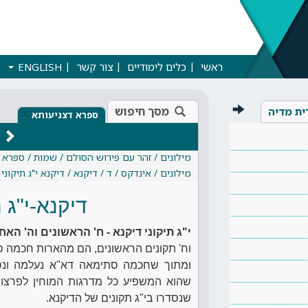
ראשי
כלים לימודיים
צור קשר
ENGLISH
מסך חיפוש
ית מדיה
×
ספרא דצניעותא
מילונים / זהר עם פירוש הסולם / שמות / ספרא 
מילונים / אינדקס / ד / דיקנא / דיקנא י"ג תיקוני
דיקנא-י"ג 
י"ג תיקוני דיקנא - ח' הראשונים וה' האח
וח' תקונים הראשונים, הם מהארות חכמה ס
ומתוך שחכמה סתימאה דא"א נעלמה ונ
שהוא המשפיע כל מדרגות המוחין לפרצופ
שנסדרו בי"ג תקונים של הדיקנא.