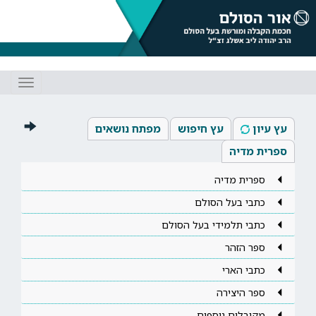
Toggle
gation
עץ עיון
עץ חיפוש
מפתח נושאים
ספרית מדיה
ספרית מדיה
כתבי בעל הסולם
כתבי תלמידי בעל הסולם
ספר הזהר
כתבי הארי
ספר היצירה
מקובלים נוספים