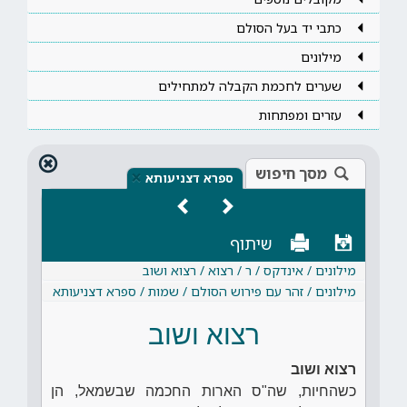
כתבי יד בעל הסולם
מילונים
שערים לחכמת הקבלה למתחילים
עזרים ומפתחות
מסך חיפוש
×
ספרא דצניעותא
שיתוף
מילונים / אינדקס / ר / רצוא / רצוא ושוב
מילונים / זהר עם פירוש הסולם / שמות / ספרא דצניעותא
רצוא ושוב
רצוא ושוב
כשהחיות, שה"ס הארות החכמה שבשמאל, הן