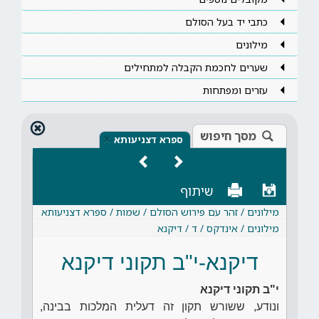
כתבי יד בעל הסולם
מילונים
שערים לחכמת הקבלה למתחילים
עזרים ומפתחות
מסך חיפוש
×
ספרא דצניעותא
שיתוף
מילונים / זהר עם פירוש הסולם / שמות / ספרא דצניעותא
מילונים / אינדקס / ד / דיקנא
דיקנא-י"ב תקוני דיקנא
י"ב תקוני דיקנא
ונודע, ששורש תקון זה דעלית המלכות בבינה,