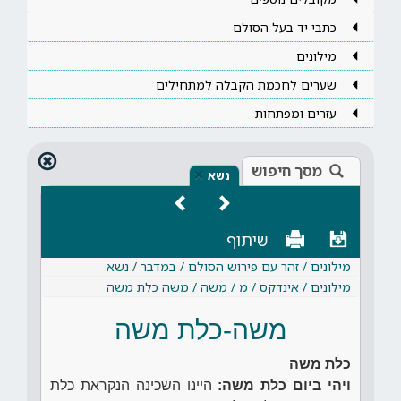
כתבי יד בעל הסולם
מילונים
שערים לחכמת הקבלה למתחילים
עזרים ומפתחות
מסך חיפוש
×
נשא
שיתוף
מילונים / זהר עם פירוש הסולם / במדבר / נשא
מילונים / אינדקס / מ / משה / משה כלת משה
משה-כלת משה
כלת משה
ויהי ביום כלת משה:
היינו השכינה הנקראת כלת