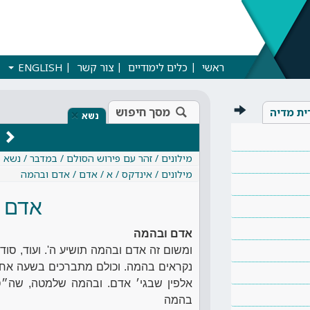
ראשי
כלים לימודיים
צור קשר
ENGLISH
מסך חיפוש
ית מדיה
×
נשא
מילונים / זהר עם פירוש הסולם / במדבר / נשא
מילונים / אינדקס / א / אדם / אדם ובהמה
אדם 
אדם ובהמה
ומשום זה אדם ובהמה תושיע ה'. ועוד, סוד 
נקראים בהמה. וכולם מתברכים בשעה אחת
אלפין שבגי׳ אדם. ובהמה שלמטה, שה״ס ה
בהמה