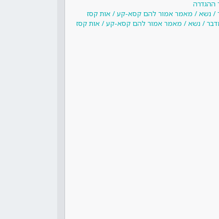
 ההגדרה
 / נשא / מאמר אמור להם קסא-קע / אות קסז
דבר / נשא / מאמר אמור להם קסא-קע / אות קסז