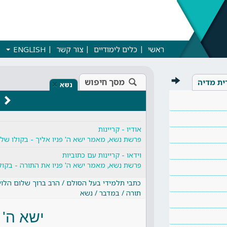
ראשי
כלים לימודיים
צור קשר
ENGLISH
מסך חיפוש
ית מדיה
×
נשא
אודיו - קריינות
פרשת נשא, מאמר ישא ה' פניו אליך - בקולו של ד
וידאו - קריינות עם כתוביות
פרשת נשא, מאמר ישא ה' פניו את התורה - בקולו 
כתבי תלמידי בעל הסולם / הרב ברוך שלום הלוי
תורה / במדבר / נשא
ישא ה' 