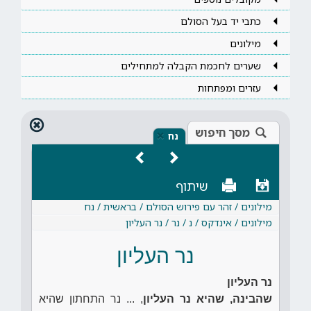
כתבי יד בעל הסולם
מילונים
שערים לחכמת הקבלה למתחילים
עזרים ומפתחות
מסך חיפוש
×
נח
שיתוף
מילונים / זהר עם פירוש הסולם / בראשית / נח
מילונים / אינדקס / נ / נר / נר העליון
נר העליון
נר העליון
שהבינה, שהיא נר העליון
, ... נר התחתון שהיא