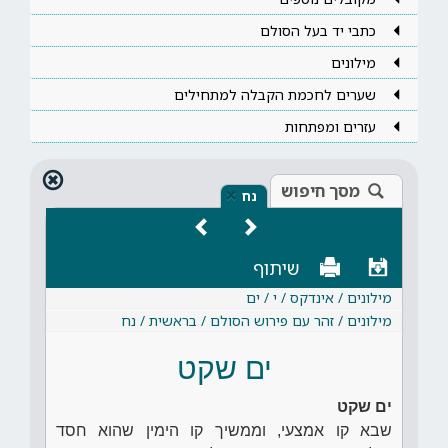
כתבי יד בעל הסולם
מילונים
שערים לחכמת הקבלה למתחילים
עזרים ומפתחות
מסך חיפוש
×
נח
שיתוף
מילונים / אינדקס / י / ים
מילונים / זהר עם פירוש הסולם / בראשית / נח
ים שקט
ים שקט
שבא קו אמצעי, וממשיך קו הימין שהוא חסד