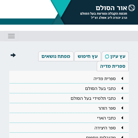
Toggle
gation
עץ עיון
עץ חיפוש
מפתח נושאים
ספרית מדיה
ספרית מדיה
כתבי בעל הסולם
כתבי תלמידי בעל הסולם
ספר הזהר
כתבי הארי
ספר היצירה
מקובלים נוספים