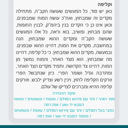
וקליפה
כאן יש סוד, כל המעשים שעושה הקב"ה, מתחילה
מקדים זה שמבחוץ, ואח"כ עושה המוח שמבפנים.
וכאן אינו כן כי הקדים בנין ביהמ"ק, לבנין החומות,
שהם מבחוץ. ומשיב, בוא וראה, כל אלו המעשים
שעושה הקב"ה ומקדים ההוא שמבחוץ, הנה
במחשבה, מקדים את המוח, דהיינו ההוא שבפנים.
ובמעשה, מקדים ההוא שמבחוץ. כי כל קליפה, דהיינו
מה שמבחוץ, הוא מצד האחר, והמוח נמשך מן
המוח, דהיינו צד הקדושה. ותמיד מקדים הצד האחר,
ומתרבה וגדל ושומר הפרי. כיון שנתבשל הפרי
זורקים הקליפה לחוץ, ויכין רשע וצדיק ילבש. וזורקים
קליפה ההיא ומברכים לצדיקו של עולם.
מקור ההגדרה
ספר הזהר / זהר עם פירוש הסולם / שמות / משפטים / מאמר
הסבא יד-שע / אות רסה
כתבי בעל הסולם / זהר עם פירוש הסולם / שמות / משפטים
/ מאמר הסבא יד-שע / אות רסה