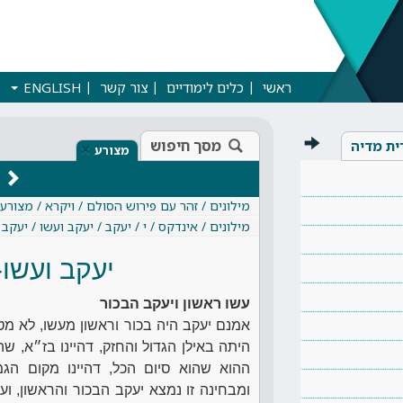
ראשי
כלים לימודיים
צור קשר
ENGLISH
מסך חיפוש
ית מדיה
×
מצורע
מילונים / זהר עם פירוש הסולם / ויקרא / מצורע
מילונים / אינדקס / י / יעקב / יעקב ועשו / יעקב 
יעקב ועשו-
עשו ראשון ויעקב הבכור
אמנם יעקב היה בכור וראשון מעשו, לא מטפ
היתה באילן הגדול והחזק, דהיינו בז״א, שה
ההוא שהוא סיום הכל, דהיינו מקום ה
ומבחינה זו נמצא יעקב הבכור והראשון, וע