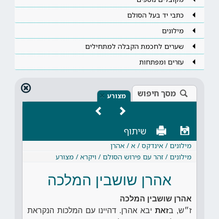
כתבי יד בעל הסולם
מילונים
שערים לחכמת הקבלה למתחילים
עזרים ומפתחות
מסך חיפוש
×
מצורע
שיתוף
מילונים / אינדקס / א / אהרן
מילונים / זהר עם פירוש הסולם / ויקרא / מצורע
אהרן שושבין המלכה
אהרן שושבין המלכה
ז״ש, ב
זאת
יבא אהרן. דהיינו עם המלכות הנקראת