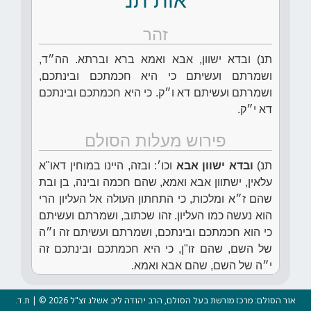
אות תנ
זהר
תנ) ובדא ישוון, אבא ואמא ברא וברתא. הה״ד,
ושמרתם ועשיתם כי היא חכמתכם ובינתכם,
ושמרתם ועשיתם דא ו״ק. כי היא חכמתכם ובינתכם
דא י״ק.
פירוש מעלות הסולם
תנ)
ובדא ישוון אבא
וכו׳: ובזה, היינו במוחין דאו"א
עלאין, ישתוון אבא ואמא, שהם חכמה ובינה, בן ובת
שהם ז״א ומלכות, כי התחתון העולה אל העליון הרי
הוא נעשה כמו העליון. זהו שכתוב, ושמרתם ועשיתם
כי הוא חכמתכם ובינתכם, ושמרתם ועשיתם זה ו״ה
של השם, שהם זו"ן, כי היא חכמתכם ובינתכם זה
י״ה של השם, שהם אבא ואמא.
אור הסולם: מרכז מורשת בעל הסולם, הרב יהודה ליב אשלג זצ"ל 2026 © | ת.ד.