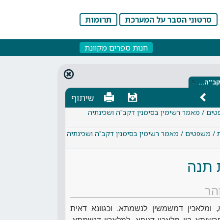
סרטוני הסבר על המערכת
תרומות
חנות ספרים מקוונת
×
דקב"ה…
שיתוף
טים / מאמר רשימין בסימנין דקב"ה ושכינתיה
 / משפטים / מאמר רשימין בסימנין דקב"ה ושכינתיה
 תנה
הר
, ומלאכין דמשמשין לנשמתא. וכגוונא דאית