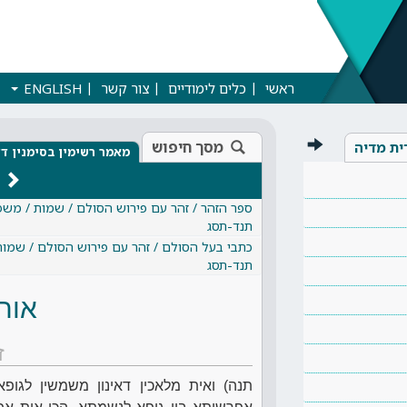
ראשי
כלים לימודיים
צור קשר
ENGLISH
מסך חיפוש
ית מדיה
מאמר רשימין בסימנין 
ספר הזהר / זהר עם פירוש הסולם / שמות / משפ
תנד-תסג
כתבי בעל הסולם / זהר עם פירוש הסולם / שמות
תנד-תסג
אות
ז
תנה) ואית מלאכין דאינון משמשין לגופא