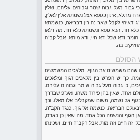
שותא בין מלאכין דגופא, למלאכין דנשמתא.
י גבוה מעל גבוה שמר וגבוהים עליהם. ואלין
ח מתלא, אינון כגופא אצל נשמתא אלין לאלין,
ע"ג דאיהי לקבל שאר נהורין דבריאה, כנשמתא
כלא חד. הכא גופא ונשמתא כלא חד. מה דלאו
חומר, ודא שכל. דא חיי, ודא מותא. אבל קב"ה
מחזיקים בה.
 הסולם
 שהם משמשים את הגוף. ומלאכים המשמשים
מה, כך יש הפרש בין מלאכים דגוף ומלאכים
ם, כי גבוה מעל גבוה שומר וגבוהים עליהם.
לם אחד, שאין בהן פירוד משהו, ואע"פ שבדרך
גוף אל נשמה, משום שמקבלים אלו מאלו. וכך
עולם הבריאה, כנשמה אל גוף, כנגד הקב"ה,
ן הגוף והנשמה הכל אחד. מה שאין כן באדם,
 זה חיים וזה מות, אבל הקב"ה חיים, ושכינתו