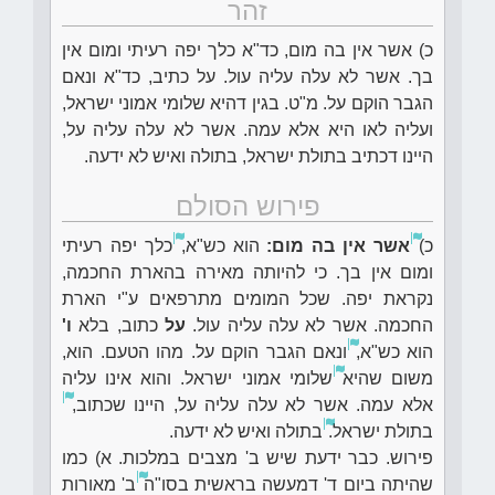
זהר
כ) אשר אין בה מום, כד"א כלך יפה רעיתי ומום אין
בך. אשר לא עלה עליה עול. על כתיב, כד"א ונאם
הגבר הוקם על. מ"ט. בגין דהיא שלומי אמוני ישראל,
ועליה לאו היא אלא עמה. אשר לא עלה עליה על,
היינו דכתיב בתולת ישראל, בתולה ואיש לא ידעה.
פירוש הסולם
כ)
אשר אין בה מום:
הוא כש"א,
כלך יפה רעיתי
ומום אין בך. כי להיותה מאירה בהארת החכמה,
נקראת יפה. שכל המומים מתרפאים ע"י הארת
החכמה. אשר לא עלה עליה עול.
על
כתוב, בלא
ו'
הוא כש"א,
ונאם הגבר הוקם על. מהו הטעם. הוא,
משום שהיא
שלומי אמוני ישראל. והוא אינו עליה
אלא עמה. אשר לא עלה עליה על, היינו שכתוב,
בתולת ישראל.
בתולה ואיש לא ידעה.
פירוש. כבר ידעת שיש ב' מצבים במלכות. א) כמו
שהיתה ביום ד' דמעשה בראשית בסו"ה
ב' מאורות