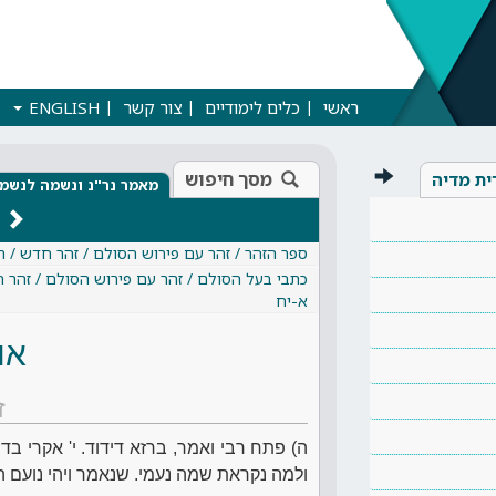
ראשי
כלים לימודיים
צור קשר
ENGLISH
מסך חיפוש
ית מדיה
מאמר נר"נ ונשמה לנשמ
ספר הזהר / זהר עם פירוש הסולם / זהר חדש / ר
כתבי בעל הסולם / זהר עם פירוש הסולם / זהר 
א-יח
או
ז
ה) פתח רבי ואמר, ברזא דידוד. י' אקרי בד
ולמה נקראת שמה נעמי. שנאמר ויהי נועם ה' א