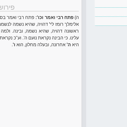
פירוש
ה)
פתח רבי ואמר וכו':
פתח רבי ואמר בס
אלימלך רומז ל
י'
דהויה, שהיא נשמה לנשמה
ראשונה דהויה, שהיא נשמה, ובינה. ולמה 
עלינו. כי הבינה נקראת נועם ה'. וע"כ נקראת
היא
ה'
אחרונה, ובעלה מחלון, הוא
ו'
.