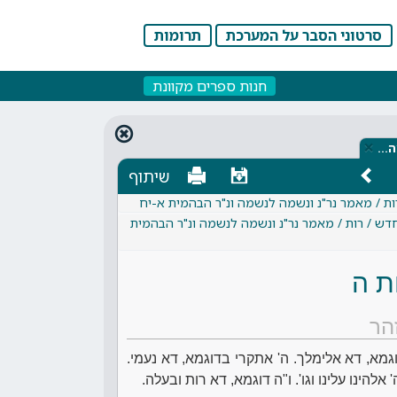
סרטוני הסבר על המערכת
תרומות
חנות ספרים מקוונת
×
ה…
שיתוף
ות / מאמר נר"נ ונשמה לנשמה ונ"ר הבהמית א-יח
חדש / רות / מאמר נר"נ ונשמה לנשמה ונ"ר הבהמית
ת ה
הר
וגמא, דא אלימלך. ה' אתקרי בדוגמא, דא נעמי.
להינו עלינו וגו'. ו"ה דוגמא, דא רות ובעלה.