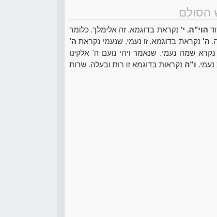
 הסולם
וד
הוי"ה. י'
נקראת בדוגמא, זה אלימלך. כלומר
.
ה'
נקראת בדוגמא, זו נעמי, שנעמי נקראת
ה'
נקרא שמה נעמי. שנאמר ויהי נועם ה' אלקינו
 נעמי.
ו"ה
נקראות בדוגמא זו רות ובעלה. שרות