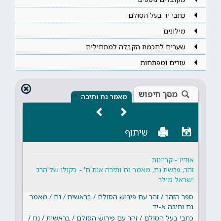
כתבי יד בעל הסולם
מילונים
שערים לחכמת הקבלה למתחילים
עזרים ומפתחות
מסך חיפוש
×
מאמר נח ותיבה
שיתוף
אודיו - קריינות
זהר, פרשת נח, מאמר נח ותיבה אות ח' - בקולו של הרב
ישראל מילר
ספר הזהר / זהר עם פירוש הסולם / בראשית / נח / מאמר
נח ותיבה א-יד
כתבי בעל הסולם / זהר עם פירוש הסולם / בראשית / נח /