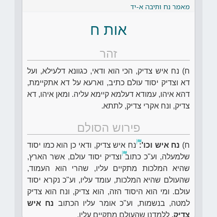
מאמר נח ותיבה א-יד
אות ח
זהר
ח) נח איש צדיק, הכי הוא ודאי, כגוונא דלעילא, ועל
דא וצדיק יסוד עולם כתיב, וארעא על דא אתקיימת,
דהא איהו, עמודא דעלמא קיימא עליה. ומאן איהו, דא
צדיק, ונח אקרי צדיק, לתתא.
פירוש הסולם
ח)
נח איש וכו':
נח איש צדיק, ודאי כן הוא כמו יסוד
שלמעלה, וע"כ כתוב
וצדיק יסוד עולם, אשר הארץ,
שהיא המלכות מתקיים עליו, שהרי הוא העמוד,
שהעולם שהיא המלכות, עומד עליו, וע"כ נקרא יסוד
עולם. ומי הוא היסוד הזה, הוא צדיק, ונח הוא צדיק
למטה, בנשמות, וע"כ אומר עליו הכתוב
נח איש
צדיק,
ללמדנו שהעולם מתקיים עליו.