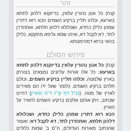
זהר
קנח) כל אנון נהורין עלאין, בדיוקנא דלהון לתתא
בארעא, וכלהו תליין ברקיע השמים הכא רזא דתרין
שמהן כלילן כחדא, ושכלולא דלהון תלתא, ואתהדרן
לחד, דא לקבל דא, ואיהו שמא גליפא מחקקא, כלילן
בהאי ברזא דמהימנותא.
פירוש הסולם
קנח)
כל אנון נהורין עלאין בדיוקנא דלהון לתתא
בארעא:
כל אלו אורות עליונים נמצאים בצורתן
בארץ שלמטה,
וכלהו תליין ברקיע השמים,
וכולם
תלוים ברקיע השמים. כלומר שעל ידו הם מאירים
לארץ של מטה. (
כנ"ל דף קי"ז ד"ה נהורין
) דהיינו
שכתוב, ויתן אותם אלקים ברקיע השמים להאיר על
הארץ.
הכא רזא דתרין שמהן כלילן כחדא, ושכלולא
דלהון תלתא, ואתהדרן לחד, דא לקבל דא:
ואומר
שהכתוב מאורות הגדולים, ה"ס ב' שמות כלולים