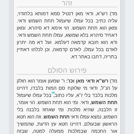
זהר
מד) רש"א, ודאי מאן דנטיל סמא דמותא בלחודוי,
עליה כתיב בכל עמלו שיעמול תחת השמש ודאי.
ומאן הוא תחת השמש. הוי אימא דא סיהרא. ומאן
דאחיד סיהרא בלא שמשא, עמלו תחת השמש ודאי.
ודא הוא חובא קדמאה דעלמא. ועל דא מה יתרון
לאדם בכל עמלו, לאדם קדמאה, וכן לכלהו דאתיין
בתריה, דחבו באתר דא.
פירוש הסולם
מד)
רש"א ודאי מאן וכו':
ר' שמעון אומר הוא חולק
על הנ"ל, ודאי מי שלוקח סם המות בלבדו, דהיינו
מלכות בלבד בלי ז"א, עליו כתוב,
בכל עמלו שיעמול
תחת השמש,
ודאי. ומי הוא תחת השמש. הוי אומר,
זו הלבנה, שהיא מלכות. ומי שאחוז בלבנה בלי
השמש, נמצא עמלו ודאי
תחת השמש.
וזה הוא חטא
הראשון שבעולם, דהיינו חטא עץ הדעת, שהמשיך
אור החכמה שבמלכות ממעלה למטה, שבזה