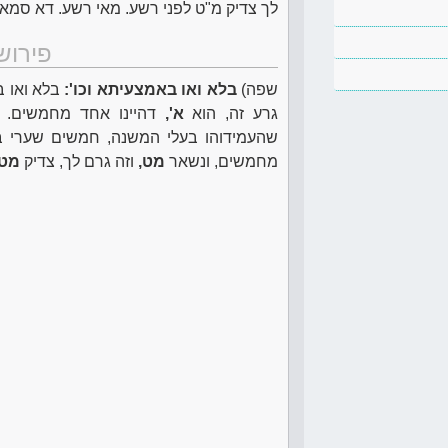
לך צדיק מ"ט לפני רשע. מאי רשע. דא סמא"
פירוש
שפה)
בלא ואו באמצעיתא וכו':
בלא ואו 
גרע זה, הוא
א',
דהיינו אחד מחמשים. כ
שהעמידוהו בעלי המשנה, חמשים שערי ב
מחמשים, ונשאר
מט,
וזה גרם לך, צדיק
מט