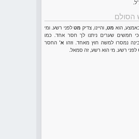
ל.
 הסולם
באמצע, הוא
מט,
והיינו, צדיק
מט
לפני רשע. ומי
י חמשים שערים ניתנו לך חסר אחד. כמו
ינה נמסרו למשה חוץ מאחד. וזהו
א'
החסר
לפני רשע. מי הוא רשע, זה סמאל.