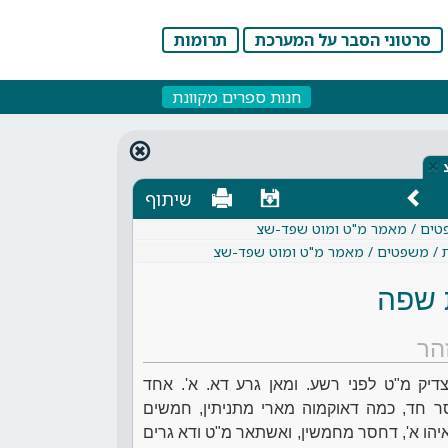
סרטוני הסבר על המערכת
תרומות
חנות ספרים מקוונת
×
שיתוף
פטים / מאמר מ"ט ומוט שפד-שצ
ת / משפטים / מאמר מ"ט ומוט שפד-שצ
 שפה
הר
דיק מ"ט לפני רשע. ומאן גרע דא. א'. אחד
ר חד, כמה דאוקמוה מארי מתניתין, חמשים
יהו א', דחסר מחמשין, ואשתאר מ"ט ודא גרים