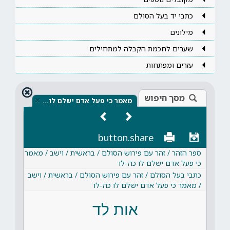
כתבי יד בעל הסולם
מילונים
שערים לחכמת הקבלה למתחילים
עזרים ומפתחות
מסך חיפוש
×
מאמר כי פעל אדם ישלם לו…
button.share
ספר הזהר / זהר עם פירוש הסולם / בראשית / וישב / מאמר
כי פעל אדם ישלם לו כה-לו
כתבי בעל הסולם / זהר עם פירוש הסולם / בראשית / וישב
/ מאמר כי פעל אדם ישלם לו כה-לו
אות לד