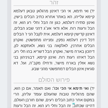
זהר
יד) ואי תימא, אי הכי דאינון מרגלאן טבאן דעלמא
קיימא עלייהו, הא באתר אחרא כתיב הבלים בישין,
ואינון סתירו דעלמא, כגון זה הבל וחלי רע הוא, זה
הבל ורעות רוח. אלא ודאי אע"ג דהני שבע הבלים,
דאינון קדישין קיומא דעלמא, אית לקבל הני ז' הבלים
דכל דינין דעלמא נפקין, ומנייהו מתפשטין. ואקרון
הבלים אחרנין, לאלקאה בני נשא, ולאתקנא לון,
דיהכון בארח מישר, ואקרון הבל דשריא בהו חלי רע,
הבל דאיהו רעות רוח. ואינון קיימא, דבגיניהון בני
נשא אזלין בארח מישר, ודחילו מקב"ה, ועל. דא
סגיאין אינון הבלים דמתפשטי מהני שבע.
פירוש הסולם
יד)
ואי תימא אי הכי וכו':
ואם תאמר, אם כן הוא,
שהם מרגליות טובות שהעולם עומד עליהן, הרי
במקום אחר כתוב הבלים רעים, שהם חורבן העולם,
דהיינו שכתוב,
זה הבל וחלי רע הוא. זה הבל ורעות