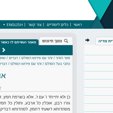
ראשי
כלים לימודיים
צור קשר
ENGLISH
מסך חיפוש
ית מדיה
מאמר ועשיתם לו כאשר 
ספר הזהר / זהר עם פירוש הסולם / דברים / שו
כתבי בעל הסולם / זהר עם פירוש הסולם / דברי
או
ז
כ) ולא יתייחד ו' עם ז', אלא בשרפת חמץ, דב
גזרו רבנן, אוכלין כל ארבע, ותולין כל ח
מסהדותא דשעתי דחמץ, לסהדותא דבדיקות