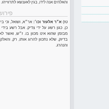
והאלהים אנה לידו, בגין לאענשא לתרווייהו.
פירוש
טז)
א״ר אלעזר וכו׳:
אר״א, ושואל, וכי ב
כן. כגון רשע על ידי צדיק. אבל רשע בידי
מבזמן שהוא אינו מכוון בו. ז״ש, ואשר ל
בדיוק, שלא נתכוון להרוג אותו, רק, והאלק
והנהרג.