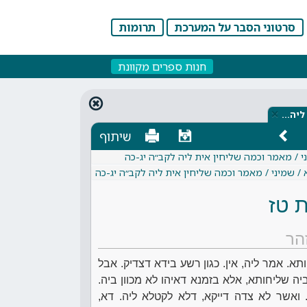
סרטוני הסבר על המערכת
תרומות
חנות ספרים מקוונת
×
 ליה…
שיתוף
ני / מאמר וכמה שליחין אית ליה לקב״ה יג-כה
 / שמיני / מאמר וכמה שליחין אית ליה לקב״ה יג-כה
 טז
הר
א. אמר ליה, אין. כגון רשע בידא דצדיק. אבל
 שליחותא, אלא בזמנא דאיהו לא מכוון ביה.
 ואשר לא צדה דייקא, דלא לקטלא ליה. דא,