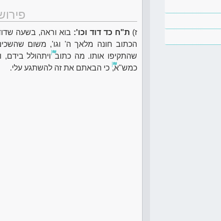
פירוש
ז)
ת"ח כד דוד וכו':
בוא וראה, בשעה שדוד 
הכתוב חונה מלאך ה' וגו', משום שהשכינ
שהתקיפו אותו. מה כתוב
ויתהולל בידם, 
כמש"א,
כי הבאתם את זה להשתגע עלי.