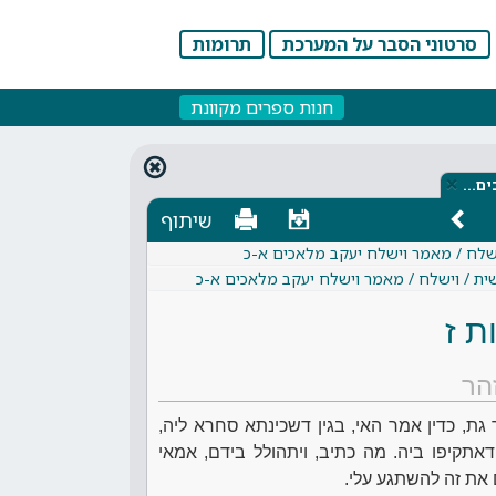
סרטוני הסבר על המערכת
תרומות
חנות ספרים מקוונת
×
ים…
שיתוף
ישלח / מאמר וישלח יעקב מלאכים א-כ
ית / וישלח / מאמר וישלח יעקב מלאכים א-כ
ת ז
הר
גת, כדין אמר האי, בגין דשכינתא סחרא ליה,
 דאתקיפו ביה. מה כתיב, ויתהולל בידם, אמאי
 את זה להשתגע עלי.