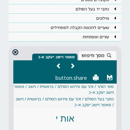
כתבי יד בעל הסולם
מילונים
שערים לחכמת הקבלה למתחילים
עזרים ומפתחות
מסך חיפוש
×
מאמר וישב יעקב א-כ
button.share
ספר הזהר / זהר עם פירוש הסולם / בראשית / וישב / מאמר
וישב יעקב א-כ
כתבי בעל הסולם / זהר עם פירוש הסולם / בראשית / וישב
/ מאמר וישב יעקב א-כ
אות י