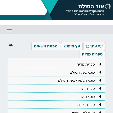
Toggle
gation
עץ עיון
עץ חיפוש
מפתח נושאים
ספרית מדיה
ספרית מדיה
כתבי בעל הסולם
כתבי תלמידי בעל הסולם
ספר הזהר
כתבי הארי
ספר היצירה
מקובלים נוספים