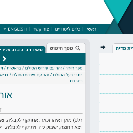
ראשי
כלים לימודיים
צור קשר
ENGLISH
מסך חיפוש
ית מדיה
מאמר ויהי כדברה אליו י
ספר הזהר / זהר עם פירוש הסולם / בראשית / ויש
כתבי בעל הסולם / זהר עם פירוש הסולם / בראשית
ריט-רמ
אות
ז
רלט) מאן דאיהו זכאה, אתתקף לקבליה, ואגח
ויצא החוצה, ישבוק ליה, ויתתקף לקבליה. ויע