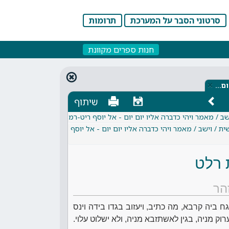
סרטוני הסבר על המערכת
תרומות
חנות ספרים מקוונת
×
ום…
שיתוף
ב / מאמר ויהי כדברה אליו יום יום - אל יוסף ריט-רמ
 / וישב / מאמר ויהי כדברה אליו יום יום - אל יוסף
 רלט
הר
 ביה קרבא, מה כתיב, ויעזוב בגדו בידה וינס
רוק מניה, בגין לאשתזבא מניה, ולא ישלוט עלוי.