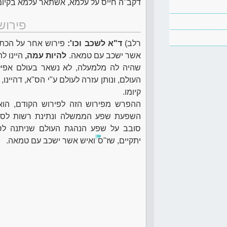
דקב"ה חייס על עלמא, אשתאר עלמא בקיומ
פירוש
רלב)
ד"א לשכב וכו':
פירוש אחר על הכת
אשר ישכב עם טמאה.
להיות עמה,
היינו ל
שהיה לה מלמעלה, לא נשאר בעולם אפי
העולם, ונותן עזרה לעולם ע"י הס"א, דהיי
קיומו.
ההפרש מפירוש הזה לפירוש הקודם, הוא,
השפעת שפע הממשלה ונתינת רשות לס"א
סובב על שפע הנהגת העולם שניתנה לס
יתקיים, שז"ס
ואיש אשר ישכב עם טמאה.