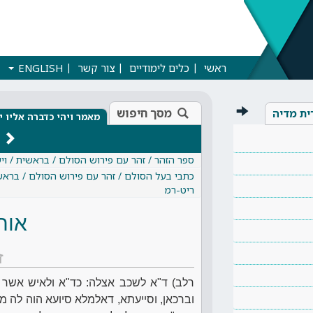
ראשי
כלים לימודיים
צור קשר
ENGLISH
מסך חיפוש
ית מדיה
מאמר ויהי כדברה אליו י
ספר הזהר / זהר עם פירוש הסולם / בראשית / ויש
כתבי בעל הסולם / זהר עם פירוש הסולם / בראשית
ריט-רמ
אות
ז
רלב) ד"א לשכב אצלה: כד"א ולאיש אשר 
וברכאן, וסייעתא, דאלמלא סיועא הוה לה מ