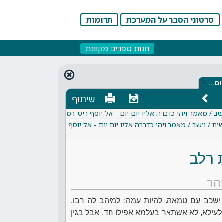
סרטוני הסבר על המערכת
תרומות
חנות ספרים מקוונת
×
ום…
שיתוף
ב / מאמר ויהי כדברה אליו יום יום - אל יוסף ריט-רמ
 / וישב / מאמר ויהי כדברה אליו יום יום - אל יוסף
 רלב
הר
ישכב עם טמאה. להיות עמה: למיהב לה רבו,
לעילא, לא אשתאר בעלמא אפילו חד, אבל בגין