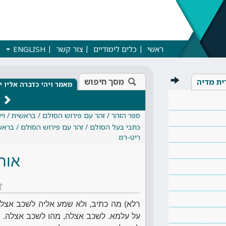
ראשי
כלים לימודיים
צור קשר
ENGLISH
מסך חיפוש
ית מדיה
מאמר ויהי כדברה אליו י
ספר הזהר / זהר עם פירוש הסולם / בראשית / ויש
כתבי בעל הסולם / זהר עם פירוש הסולם / בראשית
ריט-רמ
אות
ז
רלא) מה כתיב, ולא שמע אליה לשכב אצלה 
על עלמא. לשכב אצלה, מהו לשכב אצלה. ב