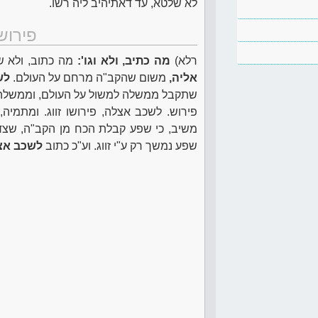
לא שלטא, עד דאתיהיב ליה רשו.
פירוש
רלא)
מה כתיב, ולא וגו':
מה כתוב, ולא ש
אליה,
משום שהקב"ה מרחם על העולם.
לש
שתקבל ממשלה למשול על העולם, וממשלה א
פירוש. לשכב אצלה, פירושו זווג. ומתמיה
משיב, כי שפע קבלת הכח מן הקב"ה, שצד הר
שפע נמשך רק ע"י זווג. וע"כ כתוב
לשכב אצ