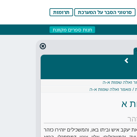
סרטוני הסבר על המערכת
תרומות
חנות ספרים מקוונת
מר ואלה שמות א-ה
ת / מאמר ואלה שמות א-ה
ת א
הר
יעקב איש וביתו באו, והמשכילים יזהירו כזהר