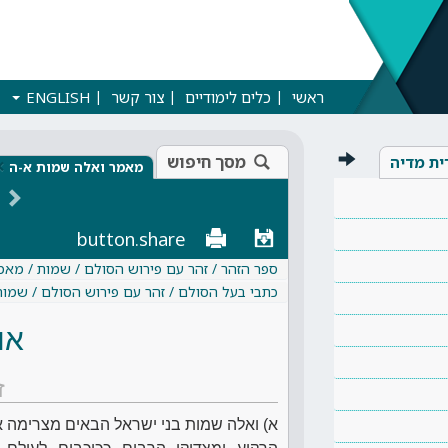
ראשי
כלים לימודיים
צור קשר
ENGLISH
מסך חיפוש
ית מדיה
×
מאמר ואלה שמות א-ה
button.share
ספר הזהר / זהר עם פירוש הסולם / שמות / מא
כתבי בעל הסולם / זהר עם פירוש הסולם / שמו
או
ז
א) ואלה שמות בני ישראל הבאים מצרימה את 