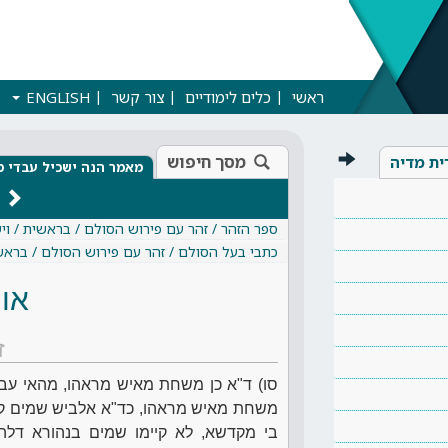
ראשי
כלים לימודיים
צור קשר
ENGLISH
מסך חיפוש
ית מדיה
מאמר הנה ישכיל עבדי מ
ספר הזהר / זהר עם פירוש הסולם / בראשית / וי
כתבי בעל הסולם / זהר עם פירוש הסולם / בראש
אות
ז
סו) ד"א כן משחת מאיש מראהו, מהאי עבד, 
משחת מאיש מראהו, כד"א אלביש שמים ק
בי מקדשא, לא קיימו שמים בנהורא דלהו