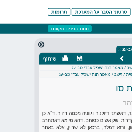
סרטוני הסבר על המערכת
תרומות
חנות ספרים מקוונת
×
ב-עג
שיתוף
שב / מאמר הנה ישכיל עבדי מב-עג
ית / וישב / מאמר הנה ישכיל עבדי מב-עג
 סו
הר
דאשתני דיוקניה וגווניה מכמה דהוה. ד"א כן
דרות ושק אשים כסותם. דהא מיומא דאתחרב
ן, ורזא דמלה, ברכאן לא שריין, אלא באתר