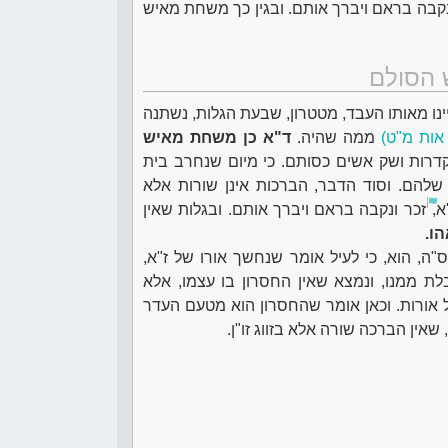
נקבה בראם ויברך אותם. ובגין כך משחת מאיש
 הסולם
נו מאותו העבד, מטטרון, שבעת הגלות, נשתנה
אות מ"ט)
ממה שהיה.
ד"א כן משחת מאיש
רות ושק אשים כסותם. כי מיום שנחרב בית
להם. וסוד הדבר, הברכות אינן שורות אלא
א,
זכר ונקבה בראם ויברך אותם. ובגלות שאין
ו.
"ה, הוא, כי לעיל אומר שנחשך אורו של ז"א,
ת ממנו, ונמצא שאין החסרון בו עצמו, אלא
ל אורות. וכאן אומר שהחסרון הוא מטעם העדר
שאין הברכה שורה אלא בזווג זו"ן.