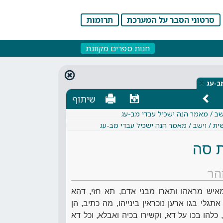
סרטוני הסבר על המערכת
תרומות
חנות ספרים מקוונת
×
ב-עג
שיתוף
שב / מאמר הנה ישכיל עבדי מב-עג
ית / וישב / מאמר הנה ישכיל עבדי מב-עג
 סה
הר
יש מראהו ותארו מבני אדם, תא חזי, דהא
לי בגו ארען נוכראין בינייהו, מה כתיב, הן
כלהו בכו על דא, וקשירו בכיה ואבלא, וכל דא