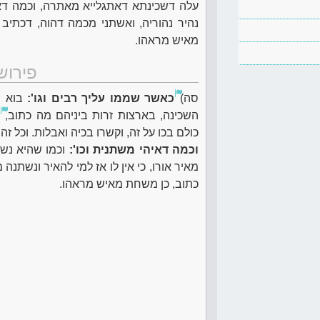
עלה דשכינתא דאתגלייא מאתרה, וכמה דא
נהיר נהוריה, ואשתני מכמה דהוה, דכתי
מאיש מראהו.
פירוש
סה)
כאשר שממו עליך רבים וגו':
בוא ו
השכינה, בארצות זרות ביניהם מה כתוב,
ה
כולם בכו על זה, וקשרו בכיה ואבלות. וכל 
וכמה דאיהי משתנית וכו':
וכמו שהיא נשת
מאיר אורו, כי אין לו אז למי להאיר ונשת
כתוב, כן משחת מאיש מראהו.